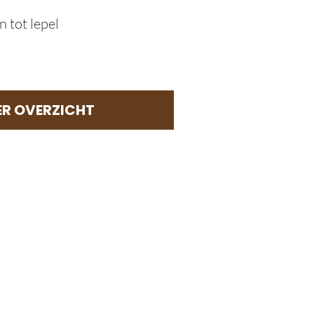
 tot lepel
ER OVERZICHT