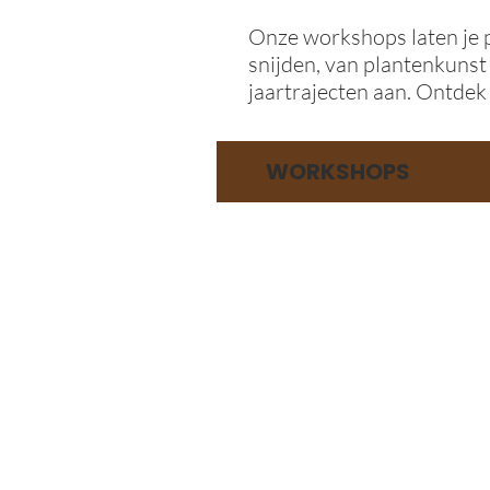
Onze workshops laten je p
snijden, van plantenkunst
jaartrajecten aan. Ontdek
WORKSHOPS