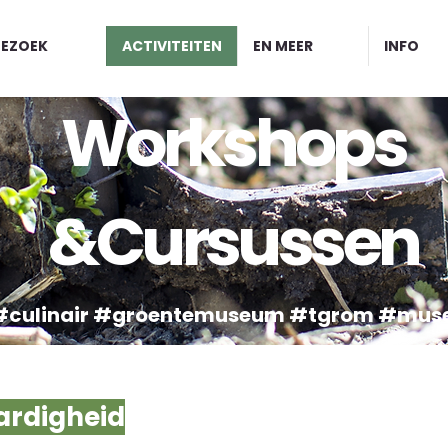
BEZOEK
ACTIVITEITEN
EN MEER
INFO
Workshops
&Cursussen
culinair #groentemuseum #tgrom #mus
ardigheid