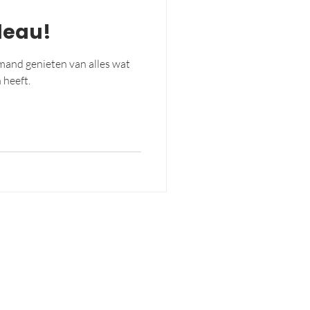
deau!
mand genieten van alles wat
heeft.