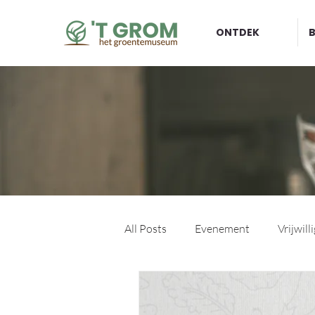
ONTDEK
All Posts
Evenement
Vrijwill