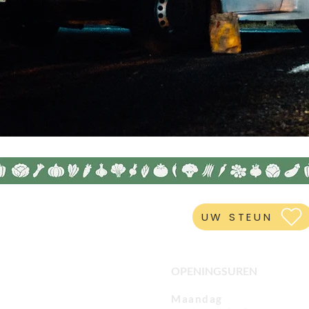
UW STEUN
OPENINGSUREN
Maandag