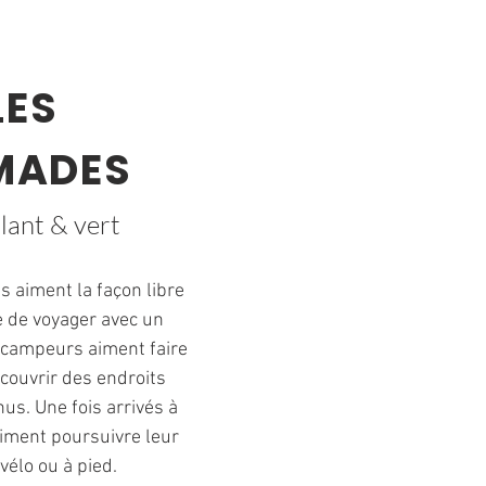
LES
MADES
lant & vert
 aiment la façon libre
 de voyager avec un
 campeurs aiment faire
écouvrir des endroits
us. Une fois arrivés à
 aiment poursuivre leur
vélo ou à pied.