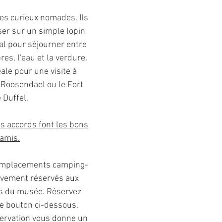
ces curieux nomades. Ils
ser sur un simple lopin
déal pour séjourner entre
bres, l'eau et la verdure.
ale pour une visite à
Roosendael ou le Fort
 Duffel.
ns accords font les bons
amis.
 emplacements camping-
ivement réservés aux
ts du musée. Réservez
 le bouton ci-dessous.
éservation vous donne un