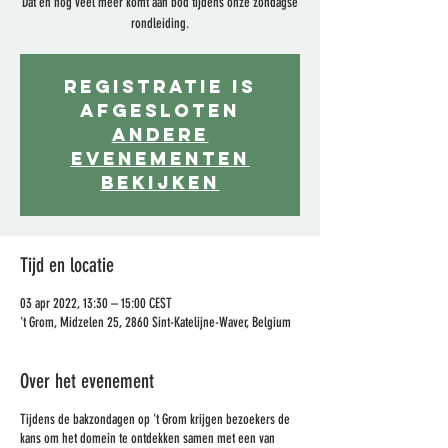
Dat en nog veel meer komt aan bod tijdens onze zondagse
rondleiding.
Registratie is
afgesloten
Andere
evenementen
bekijken
Tijd en locatie
03 apr 2022, 13:30 – 15:00 CEST
't Grom, Midzelen 25, 2860 Sint-Katelijne-Waver, Belgium
Over het evenement
Tijdens de bakzondagen op 't Grom krijgen bezoekers de
kans om het domein te ontdekken samen met een van