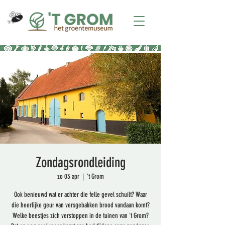
Zondagsrondleiding
zo 03 apr
  |  
't Grom
Ook benieuwd wat er achter die felle gevel schuilt? Waar
die heerlijke geur van versgebakken brood vandaan komt?
Welke beestjes zich verstoppen in de tuinen van 't Grom?