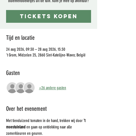
bloemenboeketjes uit de tuin. Kom je mee op avontuur?
Tickets kopen
Tijd en locatie
24 aug 2026, 09:30 – 28 aug 2026, 15:30
't Grom, Midzelen 25, 2860 Sint-Katelijne-Waver, België
Gasten
+26 andere gasten
Over het evenement
Met tienduizend tomaten in de hand, trekken wij door 
't 
moestuinland 
en gaan op ontdekking naar alle 
zomerkleuren en geuren.