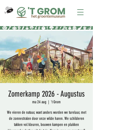
Zomerkamp 2026 - Augustus
ma 24 aug
  |  
't Grom
We vieren de natuur, want anders worden we tureluur, met
de zonnestralen door onze wilde haren. We schilderen
takken vol kleuren, bouwen kampen en plukken