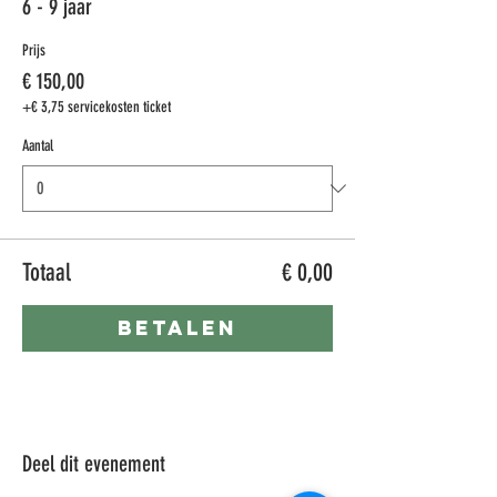
6 - 9 jaar
Prijs
€ 150,00
+€ 3,75 servicekosten ticket
Aantal
Totaal
€ 0,00
Betalen
Deel dit evenement