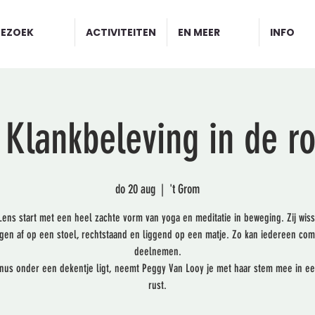
BEZOEK
ACTIVITEITEN
EN MEER
INFO
 Klankbeleving in de ro
do 20 aug
  |  
't Grom
Lens start met een heel zachte vorm van yoga en meditatie in beweging. Zij wiss
gen af op een stoel, rechtstaand en liggend op een matje. Zo kan iedereen com
deelnemen.
knus onder een dekentje ligt, neemt Peggy Van Looy je met haar stem mee in e
rust.