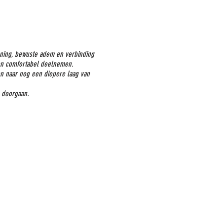
anning, bewuste adem en verbinding
een comfortabel deelnemen.
n naar nog een diepere laag van
m doorgaan.