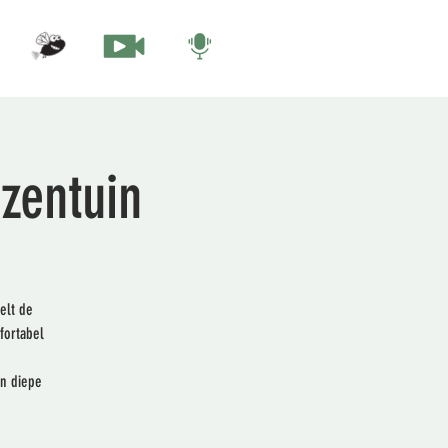
zentuin
elt de
fortabel
en diepe