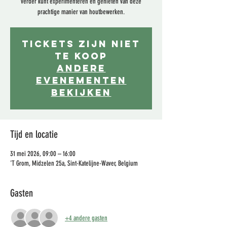
verder kunt experimenteren en genieten van deze
prachtige manier van houtbewerken.
Tickets zijn niet
te koop
Andere
evenementen
bekijken
Tijd en locatie
31 mei 2026, 09:00 – 16:00
'T Grom, Midzelen 25a, Sint-Katelijne-Waver, Belgium
Gasten
+4 andere gasten