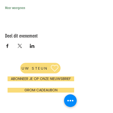
Meer weergeven
Deel dit evenement
UW STEUN
ABONNEER JE OP ONZE NIEUWSBRIEF
GROM CADEAUBON