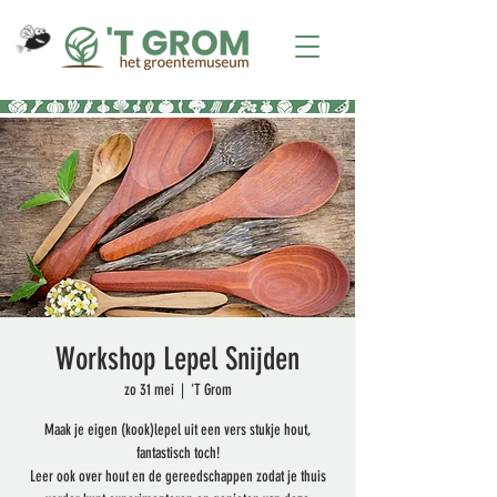
Workshop Lepel Snijden
zo 31 mei
  |  
'T Grom
Maak je eigen (kook)lepel uit een vers stukje hout,
fantastisch toch!
Leer ook over hout en de gereedschappen zodat je thuis