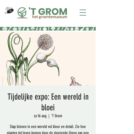
Tijdelijke expo: Een wereld in
bloei
za 16 aug
  |  
'T Grom
Stap binnen in een wereld vol kleur en detail. Zie hoe
planten tot leven komen door de vloeiende lijnen van pen