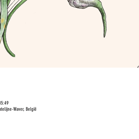
15:49
telijne-Waver, België