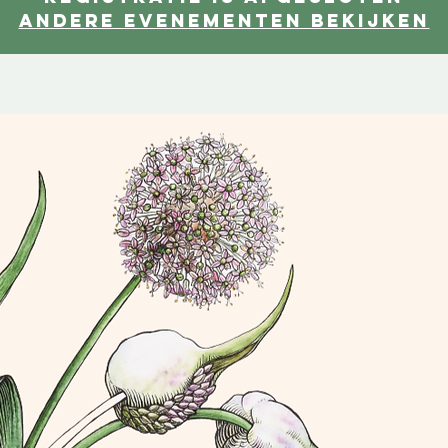
Andere evenementen bekijken