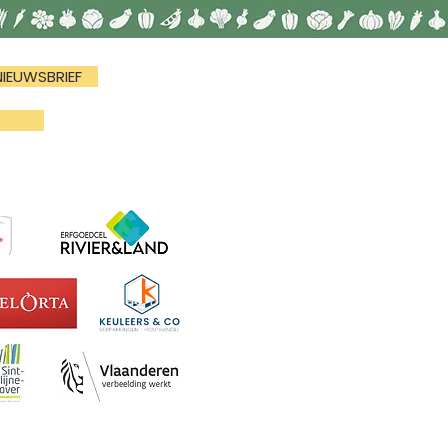
NIEUWSBRIEF
N