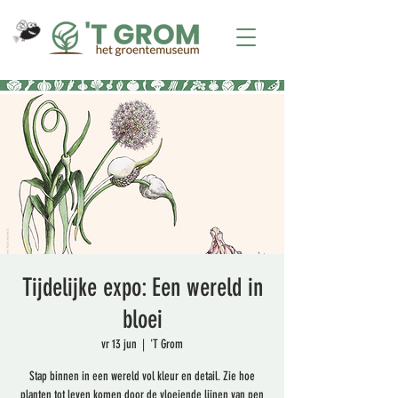
Tijdelijke expo: Een wereld in
bloei
vr 13 jun
  |  
'T Grom
Stap binnen in een wereld vol kleur en detail. Zie hoe
planten tot leven komen door de vloeiende lijnen van pen