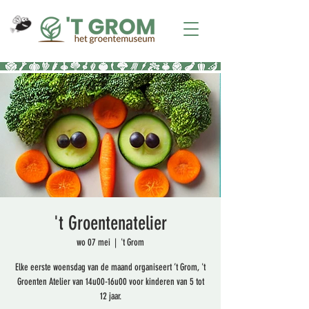
't Groentenatelier
wo 07 mei
  |  
't Grom
Elke eerste woensdag van de maand organiseert ’t Grom, 't
Groenten Atelier van 14u00-16u00 voor kinderen van 5 tot
12 jaar.