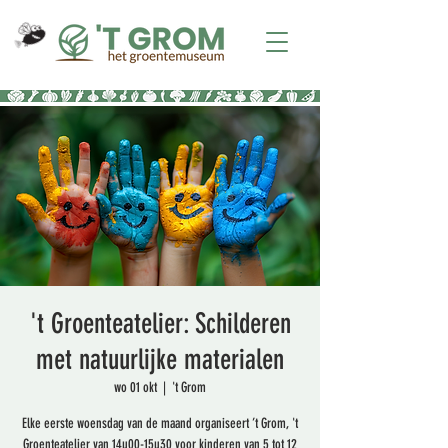
't Groenteatelier: Schilderen
met natuurlijke materialen
wo 01 okt
  |  
't Grom
Elke eerste woensdag van de maand organiseert ’t Grom, 't
Groenteatelier van 14u00-15u30 voor kinderen van 5 tot 12