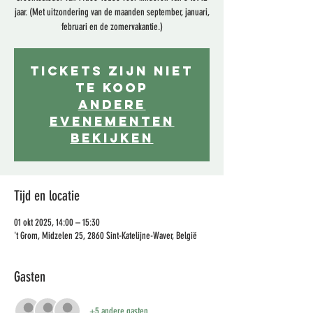
jaar. (Met uitzondering van de maanden september, januari,
februari en de zomervakantie.)
Tickets zijn niet
te koop
Andere
evenementen
bekijken
Tijd en locatie
01 okt 2025, 14:00 – 15:30
't Grom, Midzelen 25, 2860 Sint-Katelijne-Waver, België
Gasten
+5 andere gasten