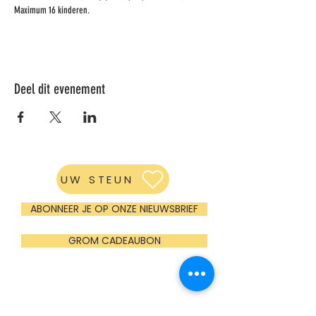
Maximum 16 kinderen.
Deel dit evenement
UW STEUN
ABONNEER JE OP ONZE NIEUWSBRIEF
GROM CADEAUBON