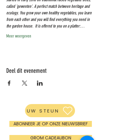
called 'gewenten'. A perfect match between heritage and 
ecology. You grow your own healthy vegetables, you learn 
from each other and you will find everything you need in 
the garden house. ​ It is offered to you on a platter:…
Meer weergeven
Deel dit evenement
UW STEUN
ABONNEER JE OP ONZE NIEUWSBRIEF
GROM CADEAUBON