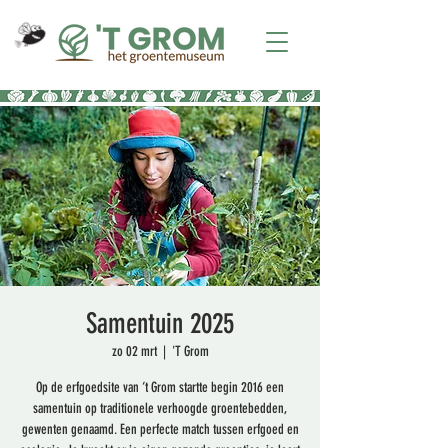
Samentuin 2025
zo 02 mrt
  |  
'T Grom
Op de erfgoedsite van ‘t Grom startte begin 2016 een
samentuin op traditionele verhoogde groentebedden,
gewenten genaamd. Een perfecte match tussen erfgoed en