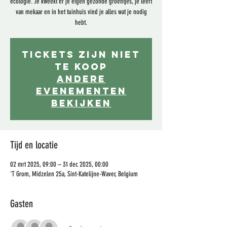
ecologie. Je kweekt er je eigen gezonde groentjes, je leert
van mekaar en in het tuinhuis vind je alles wat je nodig
hebt.
Tickets zijn niet
te koop
Andere
evenementen
bekijken
Tijd en locatie
02 mrt 2025, 09:00 – 31 dec 2025, 00:00
'T Grom, Midzelen 25a, Sint-Katelijne-Waver, Belgium
Gasten