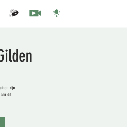
Gilden
inen zijn
 aan dit