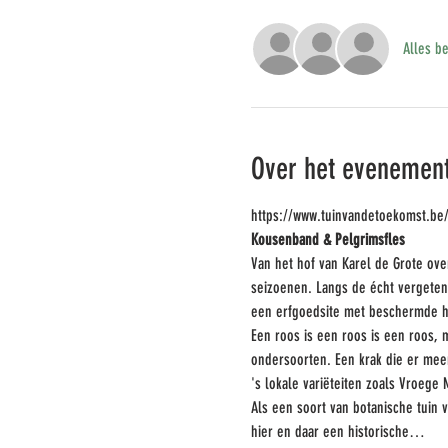
Alles be
Over het evenemen
https://www.tuinvandetoekomst.be
Kousenband & Pelgrimsfles
Van het hof van Karel de Grote ove
seizoenen. Langs de écht vergeten 
een erfgoedsite met beschermde ho
Een roos is een roos is een roos, m
ondersoorten. Een krak die er mee
's lokale variëteiten zoals Vroege
Als een soort van botanische tuin
hier en daar een historische…