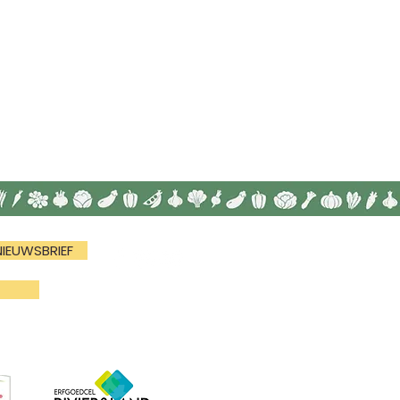
NIEUWSBRIEF
N