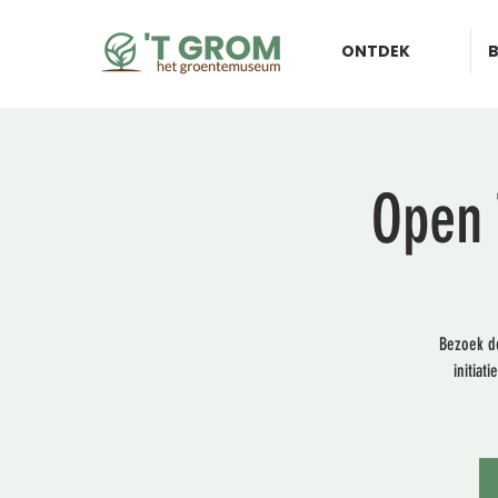
ONTDEK
Open 
Bezoek d
initiat