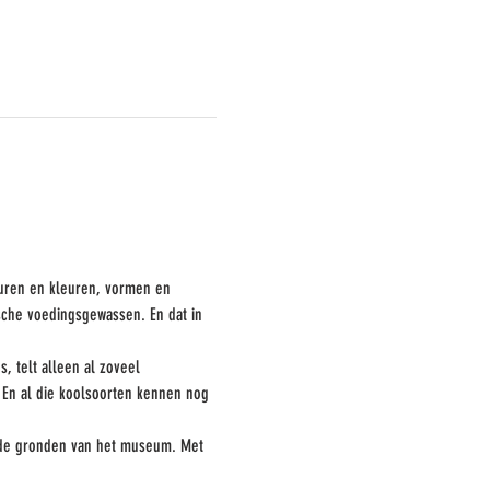
euren en kleuren, vormen en 
sche voedingsgewassen. En dat in 
, telt alleen al zoveel 
 En al die koolsoorten kennen nog 
r de gronden van het museum. Met 