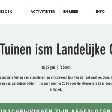
BEZOEK
ACTIVITEITEN
EN MEER
INFO
Tuinen ism Landelijke 
za 29 jun
  |  
't Grom
e mooiste tuinen van Vlaanderen en omstreken! Tuin van de toekomst en Open tu
ieven van Landelijke Gilden. 't Grom neemt in 2024 voor de allereerste keer deel
initiatief.
Inschrijvingen zijn afgesloten