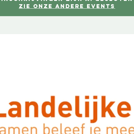
Zie onze andere events