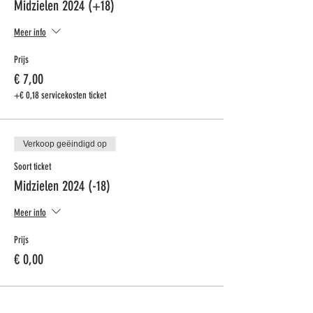
Midzielen 2024 (+18)
Meer info
Prijs
€ 7,00
+€ 0,18 servicekosten ticket
Verkoop geëindigd op
Soort ticket
Midzielen 2024 (-18)
Meer info
Prijs
€ 0,00