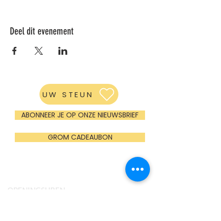
Deel dit evenement
UW STEUN
ABONNEER JE OP ONZE NIEUWSBRIEF
GROM CADEAUBON
OPENINGSUREN
Maandag
Gesloten (enkel groepen op afspraak)