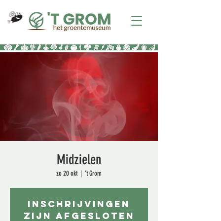
Midzielen
zo 20 okt
  |  
't Grom
Inschrijvingen
zijn afgesloten