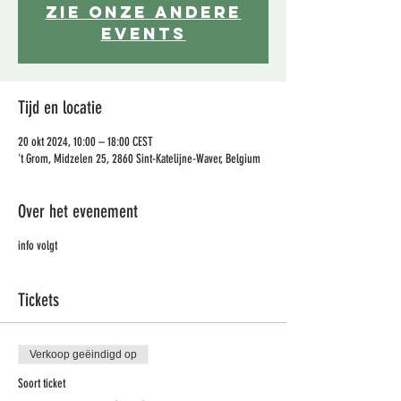
Zie onze andere
events
Tijd en locatie
20 okt 2024, 10:00 – 18:00 CEST
't Grom, Midzelen 25, 2860 Sint-Katelijne-Waver, Belgium
Over het evenement
info volgt
Tickets
Verkoop geëindigd op
Soort ticket