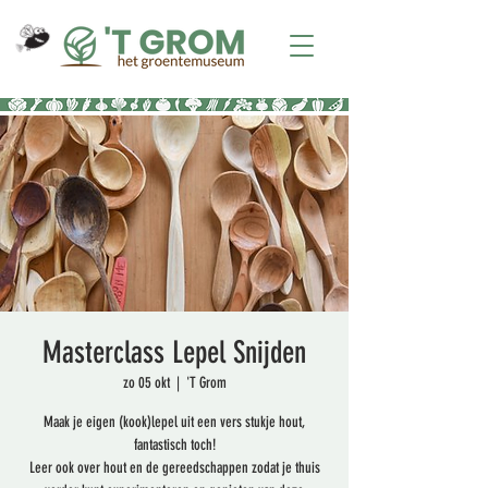
Masterclass Lepel Snijden
zo 05 okt
  |  
'T Grom
Maak je eigen (kook)lepel uit een vers stukje hout,
fantastisch toch!
Leer ook over hout en de gereedschappen zodat je thuis