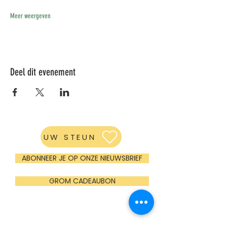
Meer weergeven
Deel dit evenement
UW STEUN
ABONNEER JE OP ONZE NIEUWSBRIEF
GROM CADEAUBON