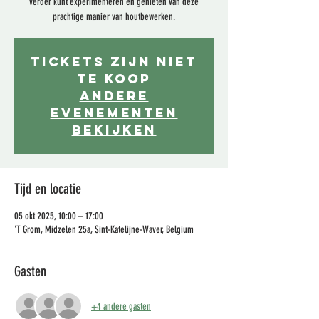
verder kunt experimenteren en genieten van deze
prachtige manier van houtbewerken.
Tickets zijn niet
te koop
Andere
evenementen
bekijken
Tijd en locatie
05 okt 2025, 10:00 – 17:00
'T Grom, Midzelen 25a, Sint-Katelijne-Waver, Belgium
Gasten
+4 andere gasten