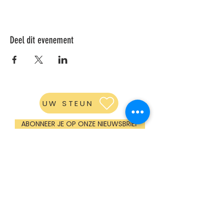
Deel dit evenement
UW STEUN
ABONNEER JE OP ONZE NIEUWSBRIEF
GROM CADEAUBON
OPENINGSUREN
Maandag