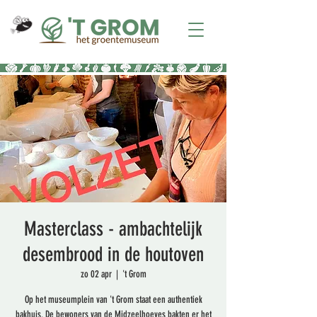
Masterclass - ambachtelijk
desembrood in de houtoven
zo 02 apr
  |  
't Grom
Op het museumplein van 't Grom staat een authentiek
bakhuis. De bewoners van de Midzeelhoeves bakten er het