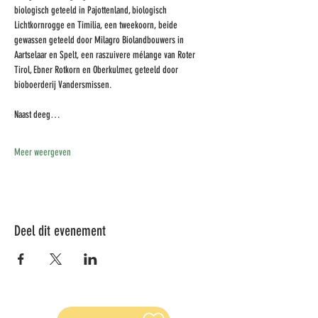
biologisch geteeld in Pajottenland, biologisch 
Lichtkornrogge en Timilia, een tweekoorn, beide 
gewassen geteeld door Milagro Biolandbouwers in 
Aartselaar en Spelt, een raszuivere mélange van Roter 
Tirol, Ebner Rotkorn en Oberkulmer, geteeld door 
bioboerderij Vandersmissen. 
Naast deeg…
Meer weergeven
Deel dit evenement