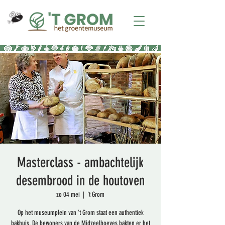
Masterclass - ambachtelijk
desembrood in de houtoven
zo 04 mei
  |  
't Grom
Op het museumplein van 't Grom staat een authentiek
bakhuis. De bewoners van de Midzeelhoeves bakten er het