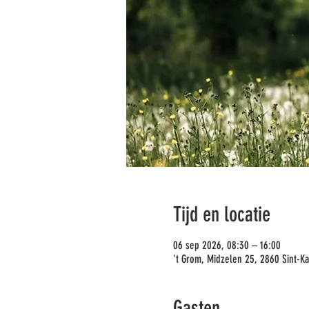
Tijd en locatie
06 sep 2026, 08:30 – 16:00
't Grom, Midzelen 25, 2860 Sint-Ka
Gasten