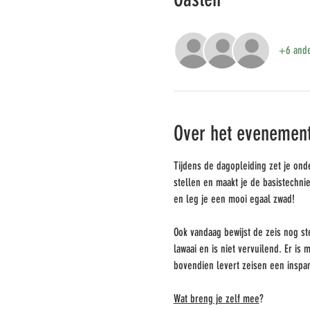
+6 ande
Over het evenemen
Tijdens de dagopleiding zet je ond
stellen en maakt je de basistechn
en leg je een mooi egaal zwad!
Ook vandaag bewijst de zeis nog st
lawaai en is niet vervuilend. Er is
bovendien levert zeisen een inspan
Wat breng je zelf mee
?