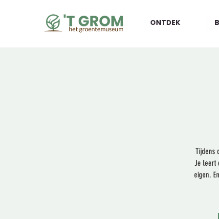
ONTDEK
Tijdens 
Je leert
eigen. E