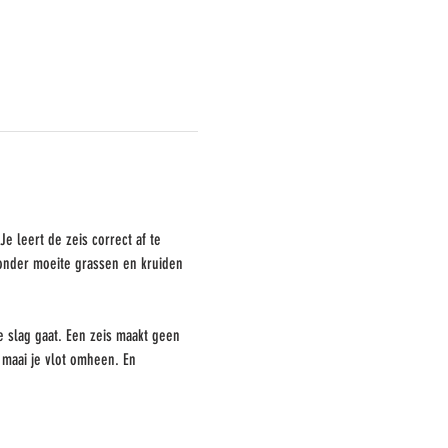
Je leert de zeis correct af te 
zonder moeite grassen en kruiden 
e slag gaat. Een zeis maakt geen 
 maai je vlot omheen. En 