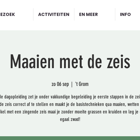
BEZOEK
ACTIVITEITEN
EN MEER
INFO
Maaien met de zeis
zo 06 sep
  |  
't Grom
de dagopleiding zet je onder vakkundige begeleiding je eerste stappen in de ze
 de zeis correct af te stellen en maakt je de basistechnieken qua maaien, wetten
nkel met een zingende zeis maai je zonder moeite grassen en kruiden en leg je
egaal zwad!