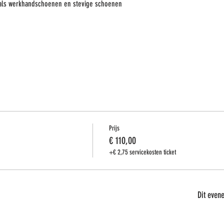
als werkhandschoenen en stevige schoenen
Prijs
€ 110,00
+€ 2,75 servicekosten ticket
Dit evene