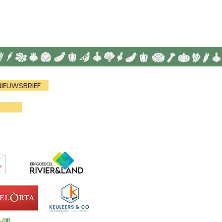
NIEUWSBRIEF
N