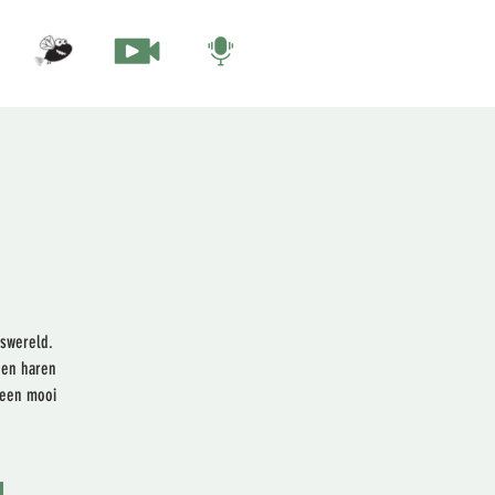
iswereld.
 en haren
 een mooi