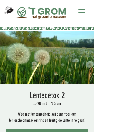
Lentedetox 2
zo 28 mrt
  |  
't Grom
Weg met lentemoeheid, wij gaan voor een
lenteschoonmaak om fris en fruitig de lente in te gaan!