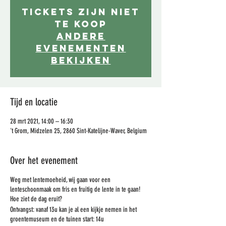
Tickets zijn niet
te koop
Andere
evenementen
bekijken
Tijd en locatie
28 mrt 2021, 14:00 – 16:30
't Grom, Midzelen 25, 2860 Sint-Katelijne-Waver, Belgium
Over het evenement
Weg met lentemoeheid, wij gaan voor een
lenteschoonmaak om fris en fruitig de lente in te gaan!
Hoe ziet de dag eruit?
Ontvangst: vanaf 13u kan je al een kijkje nemen in het
groentemuseum en de tuinen start: 14u