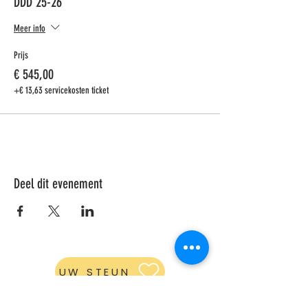
DDD 25-26
Meer info
Prijs
€ 545,00
+€ 13,63 servicekosten ticket
Deel dit evenement
UW STEUN
ABONNEER JE OP ONZE NIEUWSBRIEF