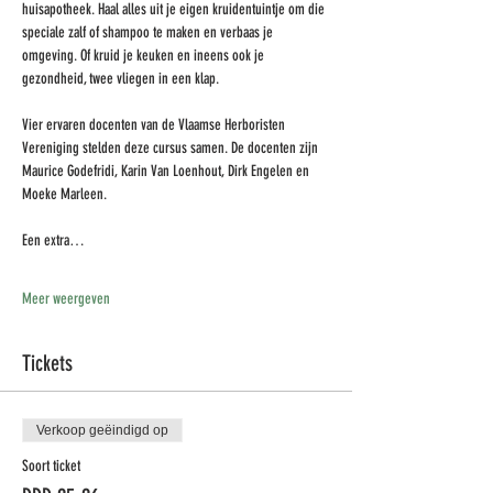
huisapotheek. Haal alles uit je eigen kruidentuintje om die 
speciale zalf of shampoo te maken en verbaas je 
omgeving. Of kruid je keuken en ineens ook je 
gezondheid, twee vliegen in een klap.
Vier ervaren docenten van de Vlaamse Herboristen 
Vereniging stelden deze cursus samen. De docenten zijn 
Maurice Godefridi, Karin Van Loenhout, Dirk Engelen en 
Moeke Marleen.
Een extra…
Meer weergeven
Tickets
Verkoop geëindigd op
Soort ticket