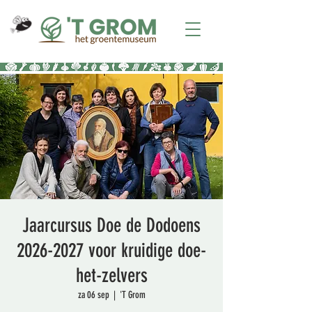
Jaarcursus Doe de Dodoens
2026-2027 voor kruidige doe-
het-zelvers
za 06 sep
  |  
'T Grom