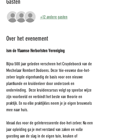
Gasten
+12 andere gasten
Over het evenement
ism de Vlaamse Herboristen Vereniging
Bijna 500 jaar geleden verscheen het Cruydeboeck van de 
Mechelaar Rembert Dodoens. Deze 16e-eeuwse doe-het-
zelver legde eigenhandig de basis voor een nieuwe 
plantkunde en kruidenleer door onderzoek en 
ondervinding.  Deze kruidencursus volgt op speelse wijze 
zijn voorbeeld en verbindt het beste van theorie en 
praktijk. En na elke praktijkles neem je je eigen brouwsels 
mee naar huis.
Ideaal dus voor de geïnteresseerde doe-het-zelver. Na een 
jaar opleiding ga je met verstand van zaken en volle 
goesting aan de slag in de eigen tuin, keuken of 