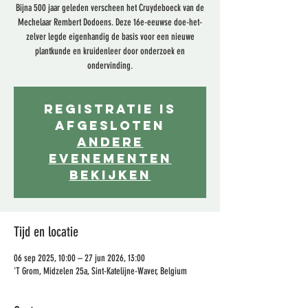
Bijna 500 jaar geleden verscheen het Cruydeboeck van de
Mechelaar Rembert Dodoens. Deze 16e-eeuwse doe-het-
zelver legde eigenhandig de basis voor een nieuwe
plantkunde en kruidenleer door onderzoek en
ondervinding.
Registratie is
afgesloten
Andere
evenementen
bekijken
Tijd en locatie
06 sep 2025, 10:00 – 27 jun 2026, 13:00
'T Grom, Midzelen 25a, Sint-Katelijne-Waver, Belgium