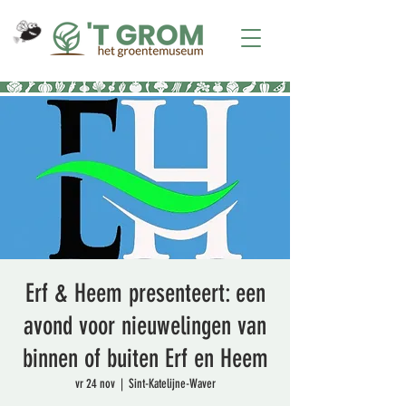
Erf & Heem presenteert: een
avond voor nieuwelingen van
binnen of buiten Erf en Heem
vr 24 nov
  |  
Sint-Katelijne-Waver