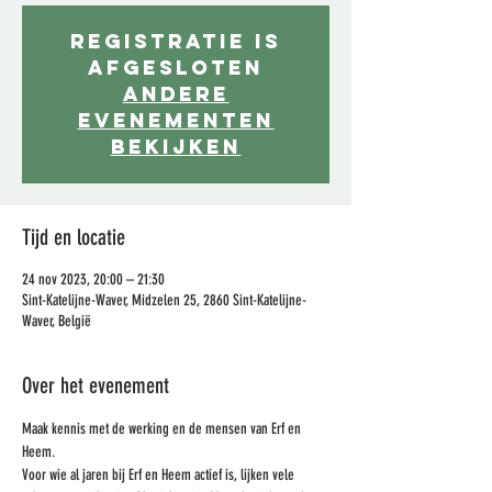
Registratie is
afgesloten
Andere
evenementen
bekijken
Tijd en locatie
24 nov 2023, 20:00 – 21:30
Sint-Katelijne-Waver, Midzelen 25, 2860 Sint-Katelijne-
Waver, België
Over het evenement
Maak kennis met de werking en de mensen van Erf en 
Heem.
Voor wie al jaren bij Erf en Heem actief is, lijken vele 