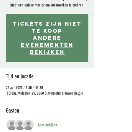
biedt een unieke manier om kunstwerken te creëren.
Tickets zijn niet
te koop
Andere
evenementen
bekijken
Tijd en locatie
26 apr 2025, 13:30 – 16:30
't Grom, Midzelen 25, 2860 Sint-Katelijne-Waver, België
Gasten
Alles bekijken