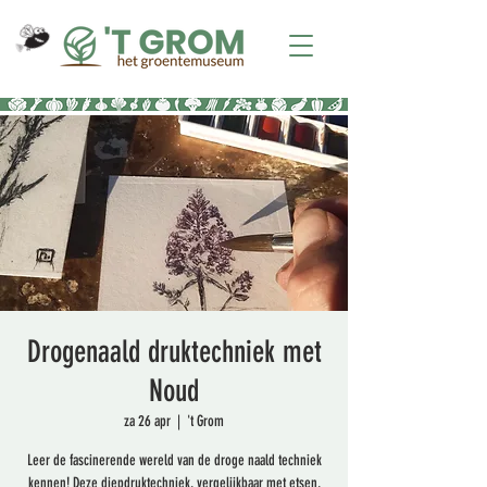
Drogenaald druktechniek met
Noud
za 26 apr
  |  
't Grom
Leer de fascinerende wereld van de droge naald techniek
kennen! Deze diepdruktechniek, vergelijkbaar met etsen,