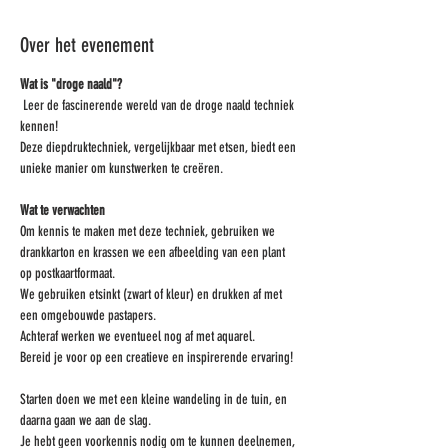
Over het evenement
Wat is "droge naald"?
 Leer de fascinerende wereld van de droge naald techniek 
kennen! 
Deze diepdruktechniek, vergelijkbaar met etsen, biedt een 
unieke manier om kunstwerken te creëren. 
Wat te verwachten
Om kennis te maken met deze techniek, gebruiken we 
drankkarton en krassen we een afbeelding van een plant 
op postkaartformaat. 
We gebruiken etsinkt (zwart of kleur) en drukken af met 
een omgebouwde pastapers. 
Achteraf werken we eventueel nog af met aquarel.
Bereid je voor op een creatieve en inspirerende ervaring!
Starten doen we met een kleine wandeling in de tuin, en 
daarna gaan we aan de slag.
Je hebt geen voorkennis nodig om te kunnen deelnemen, 