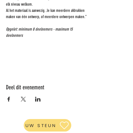
elk niveau welkom. 
Al het materiaal is aanwezig. Je kan meerdere afdrukken 
maken van één ontwerp, of meerdere ontwerpen maken.”
Opgelet: minimum 8 deelnemers - maximum 15 
deelnemers
Deel dit evenement
UW STEUN