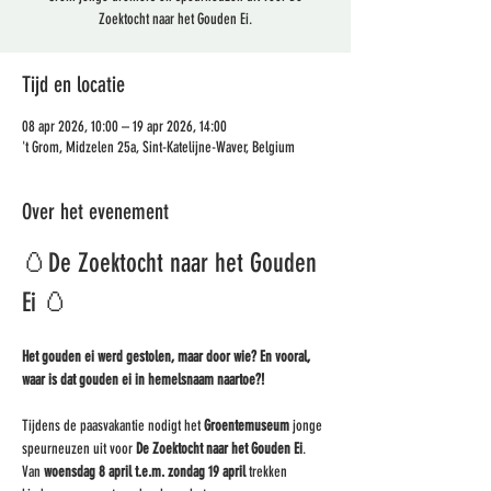
Zoektocht naar het Gouden Ei.
Tijd en locatie
08 apr 2026, 10:00 – 19 apr 2026, 14:00
't Grom, Midzelen 25a, Sint-Katelijne-Waver, Belgium
Over het evenement
🥚De Zoektocht naar het Gouden 
Ei 🥚
Het gouden ei werd gestolen, maar door wie? En vooral, 
waar is dat gouden ei in hemelsnaam naartoe?!
Tijdens de paasvakantie nodigt het 
Groentemuseum
 jonge 
speurneuzen uit voor 
De Zoektocht naar het Gouden Ei
. 
Van 
woensdag 8 april t.e.m. zondag 19 april
 trekken 