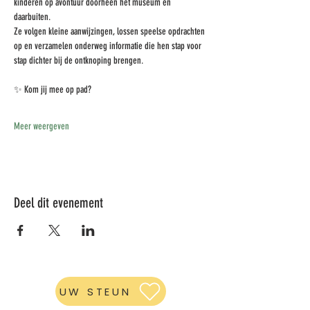
kinderen op avontuur doorheen het museum en 
daarbuiten.
Ze volgen kleine aanwijzingen, lossen speelse opdrachten 
op en verzamelen onderweg informatie die hen stap voor 
stap dichter bij de ontknoping brengen.
✨ Kom jij mee op pad?
Meer weergeven
Deel dit evenement
UW STEUN