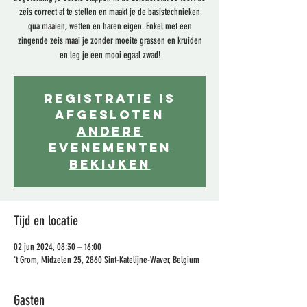
zeis correct af te stellen en maakt je de basistechnieken
qua maaien, wetten en haren eigen. Enkel met een
zingende zeis maai je zonder moeite grassen en kruiden
en leg je een mooi egaal zwad!
Registratie is
afgesloten
Andere
evenementen
bekijken
Tijd en locatie
02 jun 2024, 08:30 – 16:00
't Grom, Midzelen 25, 2860 Sint-Katelijne-Waver, Belgium
Gasten