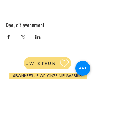
Deel dit evenement
UW STEUN
ABONNEER JE OP ONZE NIEUWSBRIEF
GROM CADEAUBON
OPENINGSUREN
Maandag