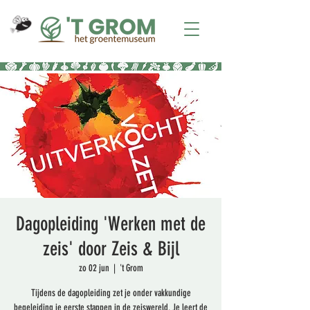
Dagopleiding 'Werken met de
zeis' door Zeis & Bijl
zo 02 jun
  |  
't Grom
Tijdens de dagopleiding zet je onder vakkundige
begeleiding je eerste stappen in de zeiswereld. Je leert de