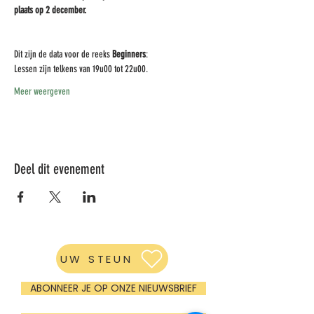
plaats op 2 december.
Dit zijn de data voor de reeks 
Beginners
:
Lessen zijn telkens van 19u00 tot 22u00.
Meer weergeven
Deel dit evenement
UW STEUN
ABONNEER JE OP ONZE NIEUWSBRIEF