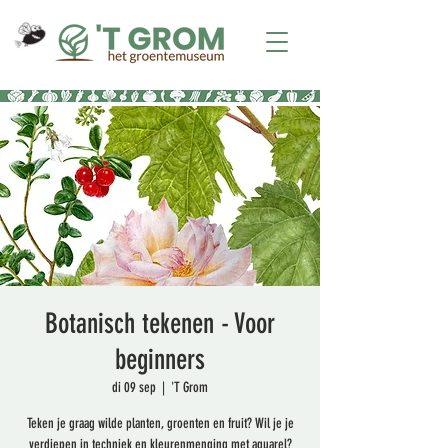
Botanisch tekenen - Voor
beginners
di 09 sep
  |  
'T Grom
Teken je graag wilde planten, groenten en fruit? Wil je je
verdiepen in techniek en kleurenmenging met aquarel?