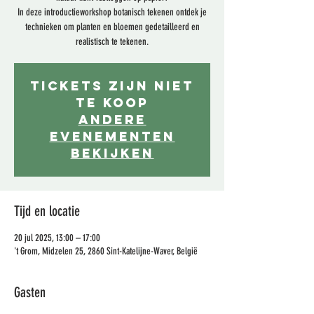
In deze introductieworkshop botanisch tekenen ontdek je
technieken om planten en bloemen gedetailleerd en
realistisch te tekenen.
Tickets zijn niet
te koop
Andere
evenementen
bekijken
Tijd en locatie
20 jul 2025, 13:00 – 17:00
't Grom, Midzelen 25, 2860 Sint-Katelijne-Waver, België
Gasten