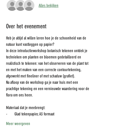
Alles bekijken
Over het evenement
Heb je altijd al willen leren hoe je de schoonheid van de 
natuur kunt vastleggen op papier?
In deze introductieworkshop botanisch tekenen ontdek je 
technieken om planten en bloemen gedetailleerd en 
realistisch te tekenen: van het observeren van de plant tot 
en met het maken van een correcte contourtekening, 
afgewerkt met fineliner of met schaduw (grafiet).
Na afloop van de workshop ga je naar huis met een 
prachtige tekening en een vernieuwde waardering voor de 
flora om ons heen.
Materiaal dat je meebrengt:
-        Glad tekenpapier, A3 formaat
Meer weergeven