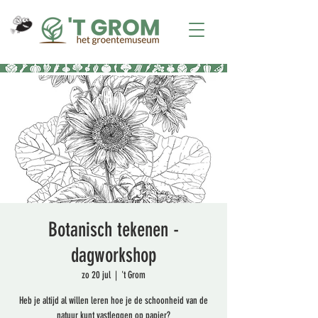
Botanisch tekenen -
dagworkshop
zo 20 jul
  |  
't Grom
Heb je altijd al willen leren hoe je de schoonheid van de
natuur kunt vastleggen op papier?