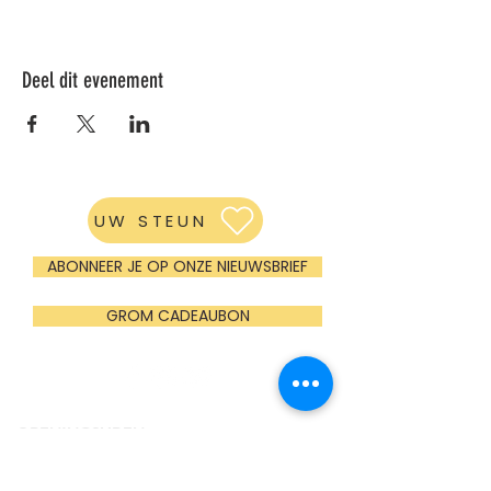
Deel dit evenement
UW STEUN
ABONNEER JE OP ONZE NIEUWSBRIEF
GROM CADEAUBON
OPENINGSUREN
Maandag