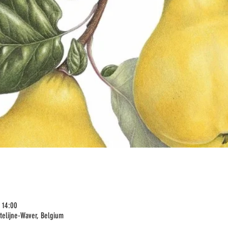
 14:00
telijne-Waver, Belgium