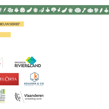
NIEUWSBRIEF
N