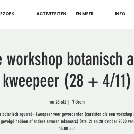
BEZOEK
ACTIVITEITEN
EN MEER
INFO
 workshop botanisch a
kweepeer (28 + 4/11)
wo 28 okt
  |  
't Grom
 botanisch aquarel - kweepeer voor gevorderden (cursisten die een workshop 
 gevolgd hebben of andere ervaren tekenaars) Data: 21 en 28 oktober 2020 van 
13.00 uur