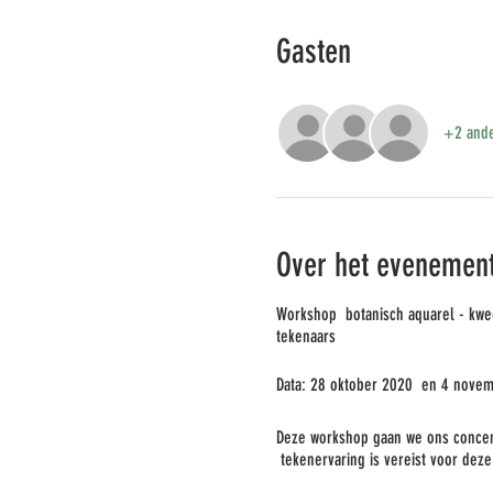
Gasten
+2 ande
Over het evenemen
Workshop botanisch aquarel - kwe
tekenaars
Data: 28 oktober 2020 en 4 novem
Deze workshop gaan we ons concent
tekenervaring is vereist voor deze