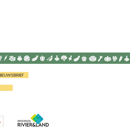
NIEUWSBRIEF
N