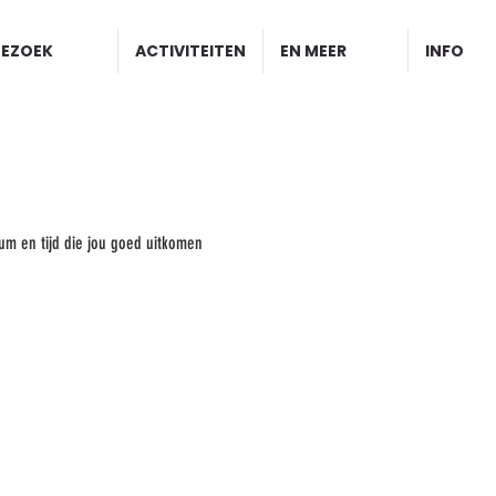
BEZOEK
ACTIVITEITEN
EN MEER
INFO
um en tijd die jou goed uitkomen