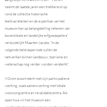
neemt de laatste jaren een trekkersrol op
rond de collectie historische
teeltvariëteiten en de expertise van het
museum kan op belangstelling rekenen van
bovenlokale en landelijke erfgoedspelers”
verduidelijkt Maarten Jacobs. “In de
volgende beleidsperiode zullen de
netwerken binnen landbouw, toerisme en
wetenschap nog verder worden versterkt.”
’t Grom scoort sterk met zijn participatieve
werking, zoals samenwerking met lokale
woonzorgcentra en revalidatiecentra. Als
open huis wil het museum een