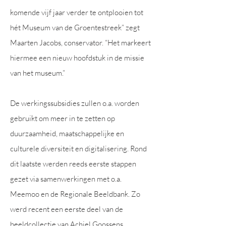
komende vijf jaar verder te ontplooien tot
hét Museum van de Groentestreek” zegt
Maarten Jacobs, conservator. “Het markeert
hiermee een nieuw hoofdstuk in de missie
van het museum.”
De werkingssubsidies zullen o.a. worden
gebruikt om meer in te zetten op
duurzaamheid, maatschappelijke en
culturele diversiteit en digitalisering. Rond
dit laatste werden reeds eerste stappen
gezet via samenwerkingen met o.a.
Meemoo en de Regionale Beeldbank. Zo
werd recent een eerste deel van de
beeldcollectie van Achiel Goossens