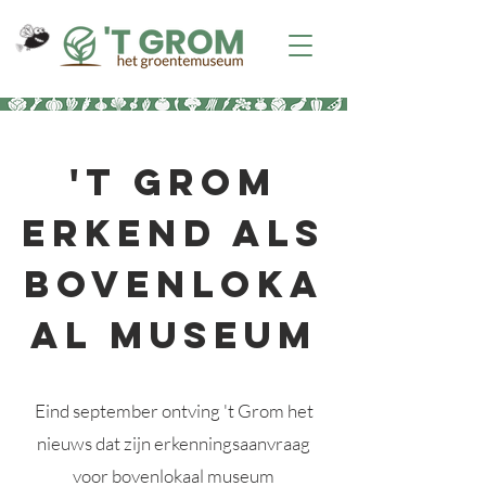
't Grom
erkend als
bovenloka
al museum
Eind september ontving 't Grom het
nieuws dat zijn erkenningsaanvraag
voor bovenlokaal museum