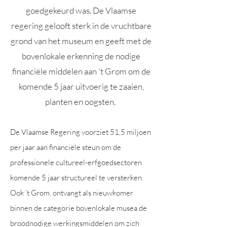
goedgekeurd was. De Vlaamse
regering gelooft sterk in de vruchtbare
grond van het museum en geeft met de
bovenlokale erkenning de nodige
financiële middelen aan 't Grom om de
komende 5 jaar uitvoerig te zaaien,
planten en oogsten.
De Vlaamse Regering voorziet 51,5 miljoen
per jaar aan financiële steun om de
professionele cultureel-erfgoedsectoren
komende 5 jaar structureel te versterken.
Ook ’t Grom, ontvangt als nieuwkomer
binnen de categorie bovenlokale musea de
broodnodige werkingsmiddelen om zich