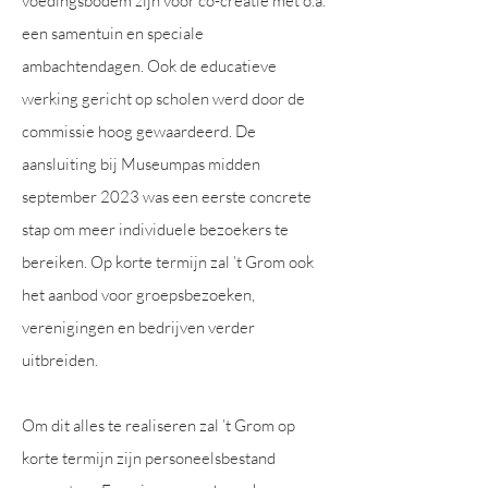
voedingsbodem zijn voor co-creatie met o.a.
een samentuin en speciale
ambachtendagen. Ook de educatieve
werking gericht op scholen werd door de
commissie hoog gewaardeerd. De
aansluiting bij Museumpas midden
september 2023 was een eerste concrete
stap om meer individuele bezoekers te
bereiken. Op korte termijn zal ’t Grom ook
het aanbod voor groepsbezoeken,
verenigingen en bedrijven verder
uitbreiden.
Om dit alles te realiseren zal ’t Grom op
korte termijn zijn personeelsbestand