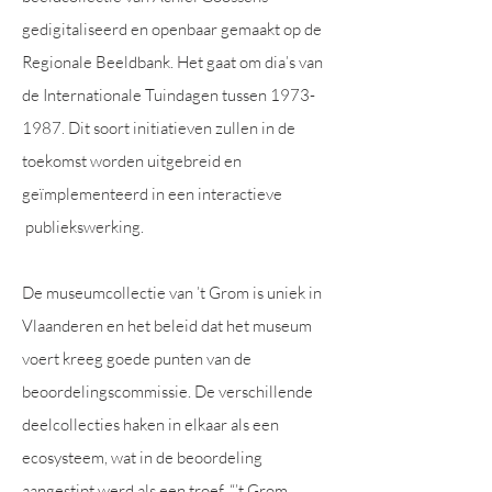
gedigitaliseerd en openbaar gemaakt op de
Regionale Beeldbank. Het gaat om dia’s van
de Internationale Tuindagen tussen
1973-
1987
. Dit soort initiatieven zullen in de
toekomst worden uitgebreid en
geïmplementeerd in een interactieve
publiekswerking.
De museumcollectie van ’t Grom is uniek in
Vlaanderen en het beleid dat het museum
voert kreeg goede punten van de
beoordelingscommissie. De verschillende
deelcollecties haken in elkaar als een
ecosysteem, wat in de beoordeling
aangestipt werd als een troef. “’t Grom