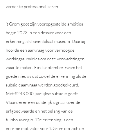
verder te professionaliseren.
‘t Grom goot zijn vooropgestelde ambities
begin 2023 in een dossier voor een
erkenning als bovenlokaal museum. Daarbij
hoorde een aanvraag voor verhoogde
werkingssubsidies om deze verwachtingen
waar te maken. Eind september kwam het
goede nieuws dat zowel de erkenning als de
subsidieaanvraag werden goedgekeurd.
Met €243.000 jaarlijkse subsidie geeft
Vlaanderen een duidelijk signaal over de
erfgoedwaarde en het belang van de
tuinbouwregio. “De erkenning is een
enorme motivator voor ‘t Grom om zich de