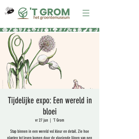
Tijdelijke expo: Een wereld in
bloei
vr 27 jun
  |  
'T Grom
Stap binnen in een wereld vol kleur en detail. Zie hoe
planten tot leven komen door de vloeiende lijnen van pen