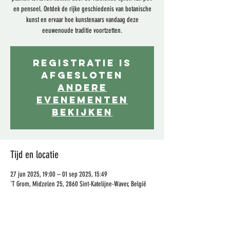
en penseel. Ontdek de rijke geschiedenis van botanische
kunst en ervaar hoe kunstenaars vandaag deze
eeuwenoude traditie voortzetten.
Registratie is
afgesloten
Andere
evenementen
bekijken
Tijd en locatie
27 jun 2025, 19:00 – 01 sep 2025, 15:49
'T Grom, Midzelen 25, 2860 Sint-Katelijne-Waver, België